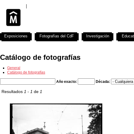
Exposiciones
Fotografías del CdF
Investigación
Educat
Catálogo de fotografías
General
Catálogo de fotografías
Año exacto:
Década:
Resultados
1
-
1
de
1