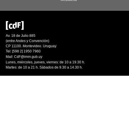
Av. 18 de Julio 885
(entre Andes y Convención)
CP 11100. Montevideo. Uruguay
Tel: [598 2] 1950 7960
Mail:
CdF@imm.gub.uy
Lunes, miércoles, jueves, viernes: de 10 a 19.30 h.
Martes: de 10 a 21 h. Sábados de 9.30 a 14.30 h.