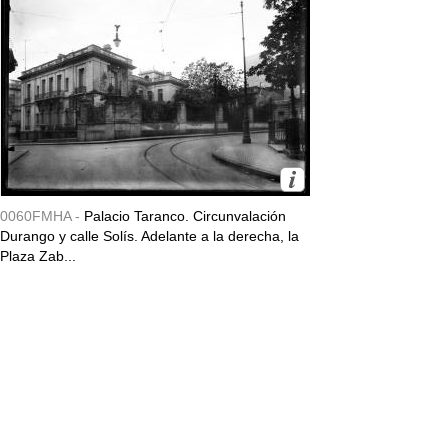
0060FMHA -
Palacio Taranco. Circunvalación
Durango y calle Solís. Adelante a la derecha, la
Plaza Zab...