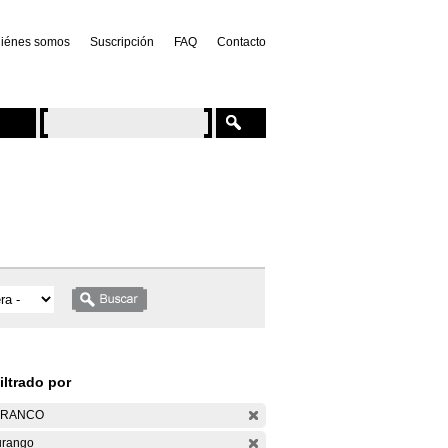
iénes somos
Suscripción
FAQ
Contacto
iltrado por
ARANCO
rango