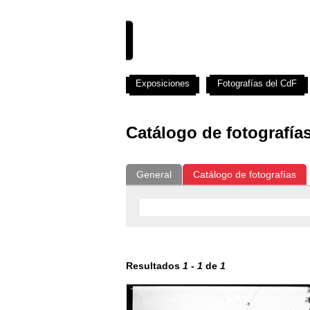
Exposiciones
Fotografías del CdF
Catálogo de fotografía
General
Catálogo de fotografías
Resultados
1
-
1
de
1