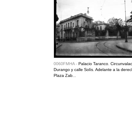
0060FMHA -
Palacio Taranco. Circunvala
Durango y calle Solís. Adelante a la derec
Plaza Zab...