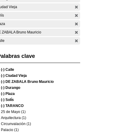
udad Vieja
lís
aza
 ZABALA Bruno Mauricio
lle
alabras clave
(-)
Calle
(-)
Ciudad Vieja
(-)
DE ZABALA Bruno Mauricio
(-)
Durango
(-)
Plaza
(-)
Solís
(-)
TARANCO
25 de Mayo (1)
Arquitectura (1)
Circunvalación (1)
Palacio (1)