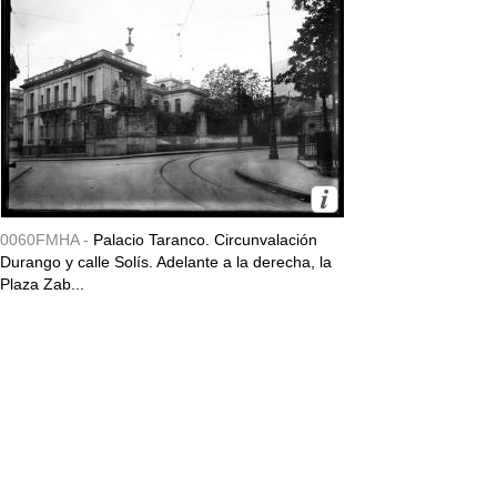
0060FMHA -
Palacio Taranco. Circunvalación
Durango y calle Solís. Adelante a la derecha, la
Plaza Zab...