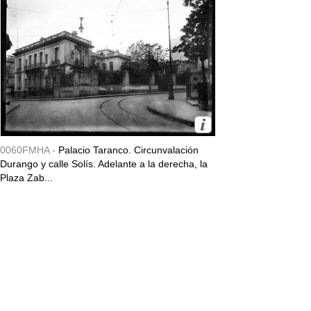
0060FMHA -
Palacio Taranco. Circunvalación
Durango y calle Solís. Adelante a la derecha, la
Plaza Zab...