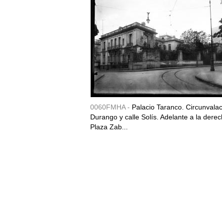
0060FMHA -
Palacio Taranco. Circunvala
Durango y calle Solís. Adelante a la derec
Plaza Zab...