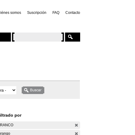
iénes somos
Suscripción
FAQ
Contacto
iltrado por
ARANCO
rango