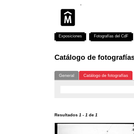
Exposiciones
Fotografías del CdF
Catálogo de fotografía
General
Catálogo de fotografías
Resultados
1
-
1
de
1