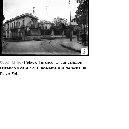
0060FMHA -
Palacio Taranco. Circunvalación
Durango y calle Solís. Adelante a la derecha, la
Plaza Zab...