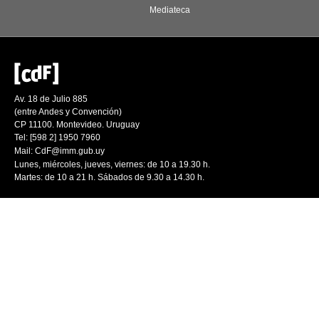
Mediateca
Av. 18 de Julio 885
(entre Andes y Convención)
CP 11100. Montevideo. Uruguay
Tel: [598 2] 1950 7960
Mail:
CdF@imm.gub.uy
Lunes, miércoles, jueves, viernes: de 10 a 19.30 h.
Martes: de 10 a 21 h. Sábados de 9.30 a 14.30 h.