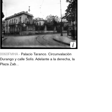
0060FMHA -
Palacio Taranco. Circunvalación
Durango y calle Solís. Adelante a la derecha, la
Plaza Zab...