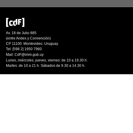
Av. 18 de Julio 885
(entre Andes y Convención)
CP 11100. Montevideo. Uruguay
Tel: [598 2] 1950 7960
Mail:
CdF@imm.gub.uy
Lunes, miércoles, jueves, viernes: de 10 a 19.30 h.
Martes: de 10 a 21 h. Sábados de 9.30 a 14.30 h.