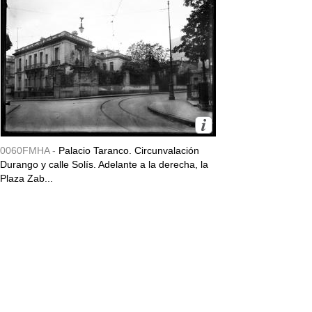
0060FMHA -
Palacio Taranco. Circunvalación
Durango y calle Solís. Adelante a la derecha, la
Plaza Zab...