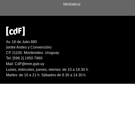
Mediateca
Av. 18 de Julio 885
(entre Andes y Convención)
CP 11100. Montevideo. Uruguay
Tel: [598 2] 1950 7960
Mail:
CdF@imm.gub.uy
Lunes, miércoles, jueves, viernes: de 10 a 19.30 h.
Martes: de 10 a 21 h. Sábados de 9.30 a 14.30 h.