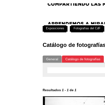
Exposiciones
Fotografías del CdF
Catálogo de fotografía
General
Catálogo de fotografías
Resultados
1
-
1
de
1