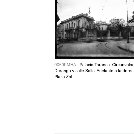
0060FMHA -
Palacio Taranco. Circunvala
Durango y calle Solís. Adelante a la derec
Plaza Zab...