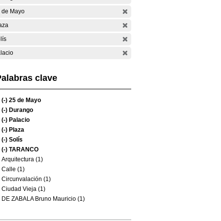
 de Mayo
aza
lís
lacio
alabras clave
(-)
25 de Mayo
(-)
Durango
(-)
Palacio
(-)
Plaza
(-)
Solís
(-)
TARANCO
Arquitectura (1)
Calle (1)
Circunvalación (1)
Ciudad Vieja (1)
DE ZABALA Bruno Mauricio (1)