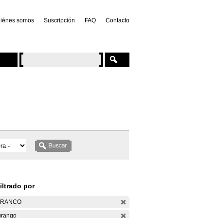
iénes somos
Suscripción
FAQ
Contacto
iltrado por
ARANCO
rango