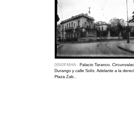
0060FMHA -
Palacio Taranco. Circunvala
Durango y calle Solís. Adelante a la derec
Plaza Zab...