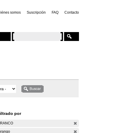
iénes somos
Suscripción
FAQ
Contacto
iltrado por
ARANCO
rango