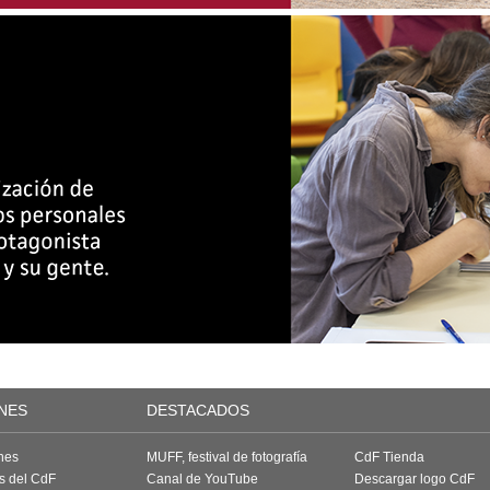
NES
DESTACADOS
nes
MUFF, festival de fotografía
CdF Tienda
as del CdF
Canal de YouTube
Descargar logo CdF