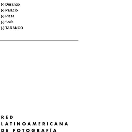
(-)
Durango
(-)
Palacio
(-)
Plaza
(-)
Solís
(-)
TARANCO