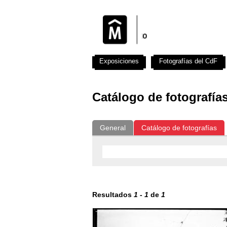
Exposiciones
Fotografías del CdF
Catálogo de fotografía
General
Catálogo de fotografías
Resultados
1
-
1
de
1