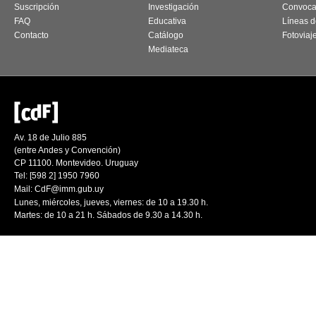
Suscripción
Investigación
Convoca
FAQ
Educativa
Líneas d
Contacto
Catálogo
Fotoviaj
Mediateca
Av. 18 de Julio 885
(entre Andes y Convención)
CP 11100. Montevideo. Uruguay
Tel: [598 2] 1950 7960
Mail:
CdF@imm.gub.uy
Lunes, miércoles, jueves, viernes: de 10 a 19.30 h.
Martes: de 10 a 21 h. Sábados de 9.30 a 14.30 h.