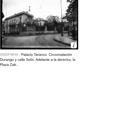
0060FMHA -
Palacio Taranco. Circunvalación
Durango y calle Solís. Adelante a la derecha, la
Plaza Zab...