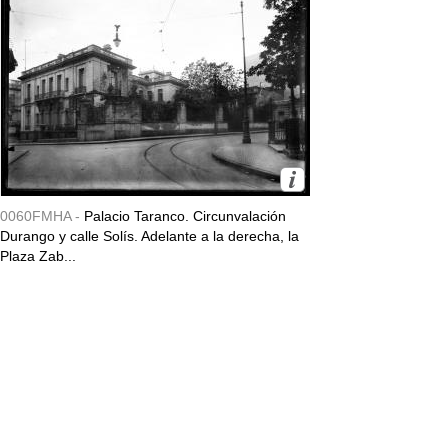
0060FMHA -
Palacio Taranco. Circunvalación
Durango y calle Solís. Adelante a la derecha, la
Plaza Zab...