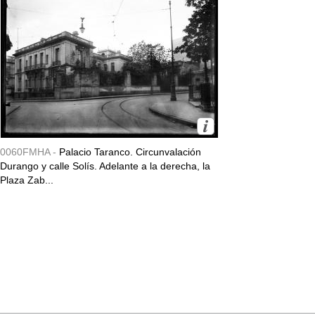
0060FMHA -
Palacio Taranco. Circunvalación
Durango y calle Solís. Adelante a la derecha, la
Plaza Zab...