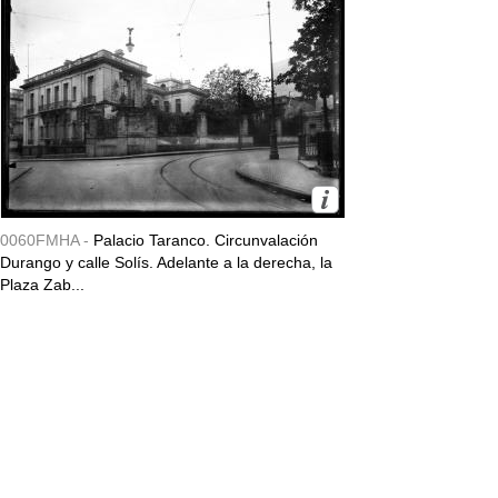
0060FMHA -
Palacio Taranco. Circunvalación
Durango y calle Solís. Adelante a la derecha, la
Plaza Zab...