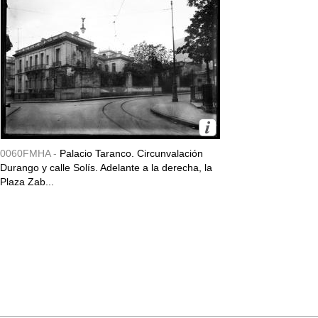
0060FMHA -
Palacio Taranco. Circunvalación
Durango y calle Solís. Adelante a la derecha, la
Plaza Zab...