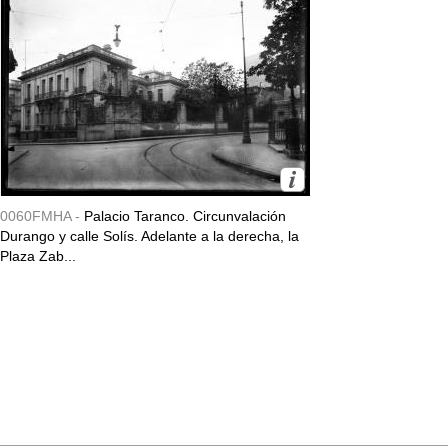
0060FMHA -
Palacio Taranco. Circunvalación
Durango y calle Solís. Adelante a la derecha, la
Plaza Zab...