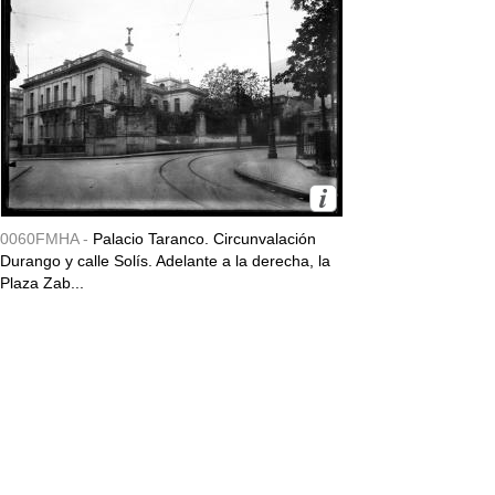
0060FMHA -
Palacio Taranco. Circunvalación
Durango y calle Solís. Adelante a la derecha, la
Plaza Zab...