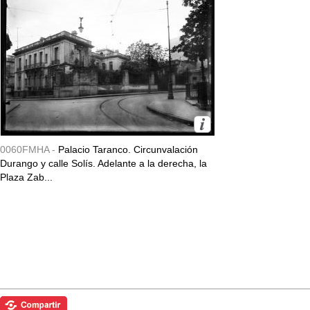
0060FMHA -
Palacio Taranco. Circunvalación
Durango y calle Solís. Adelante a la derecha, la
Plaza Zab...