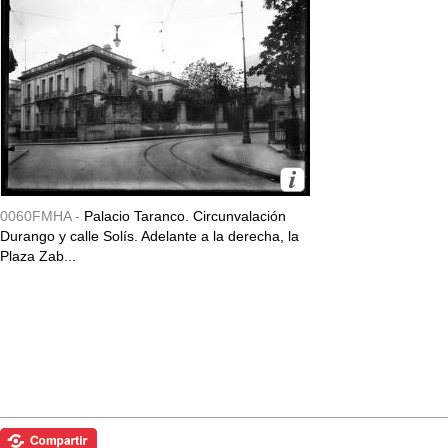
0060FMHA -
Palacio Taranco. Circunvalación
Durango y calle Solís. Adelante a la derecha, la
Plaza Zab...