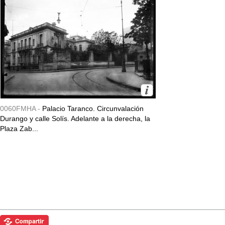
0060FMHA -
Palacio Taranco. Circunvalación
Durango y calle Solís. Adelante a la derecha, la
Plaza Zab...