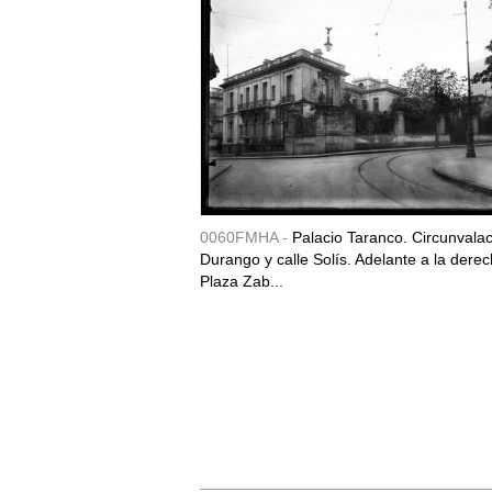
0060FMHA -
Palacio Taranco. Circunvala
Durango y calle Solís. Adelante a la derec
Plaza Zab...