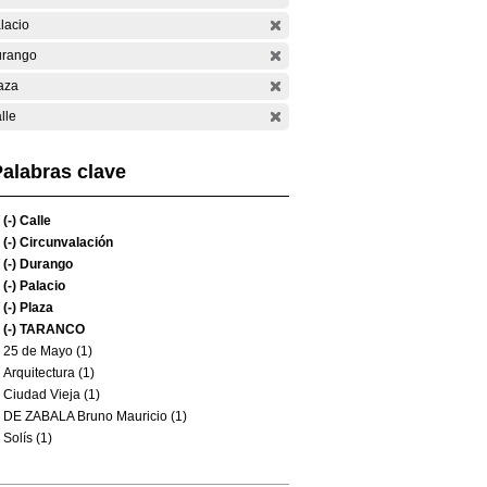
lacio
rango
aza
lle
alabras clave
(-)
Calle
(-)
Circunvalación
(-)
Durango
(-)
Palacio
(-)
Plaza
(-)
TARANCO
25 de Mayo (1)
Arquitectura (1)
Ciudad Vieja (1)
DE ZABALA Bruno Mauricio (1)
Solís (1)