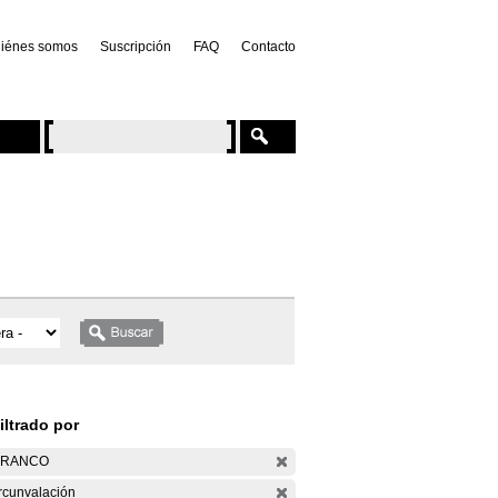
iénes somos
Suscripción
FAQ
Contacto
iltrado por
ARANCO
rcunvalación