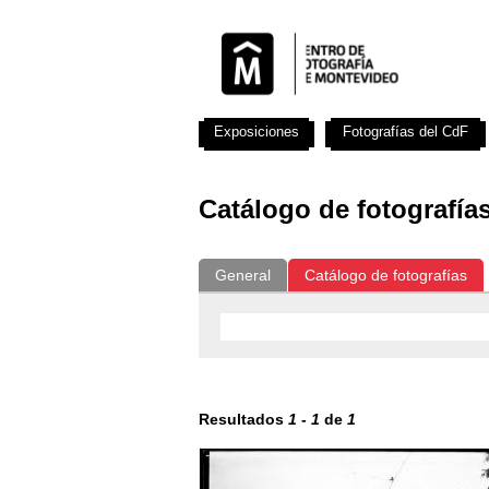
Exposiciones
Fotografías del CdF
Catálogo de fotografía
General
Catálogo de fotografías
Resultados
1
-
1
de
1