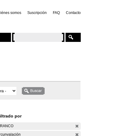
iénes somos
Suscripción
FAQ
Contacto
iltrado por
ARANCO
rcunvalación