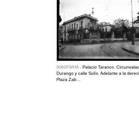
0060FMHA -
Palacio Taranco. Circunvala
Durango y calle Solís. Adelante a la derec
Plaza Zab...