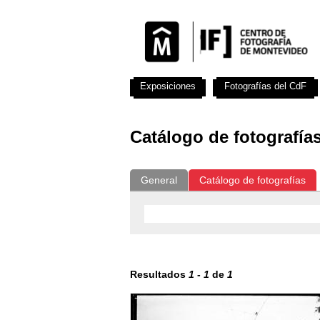
Exposiciones
Fotografías del CdF
Catálogo de fotografía
General
Catálogo de fotografías
Resultados
1
-
1
de
1