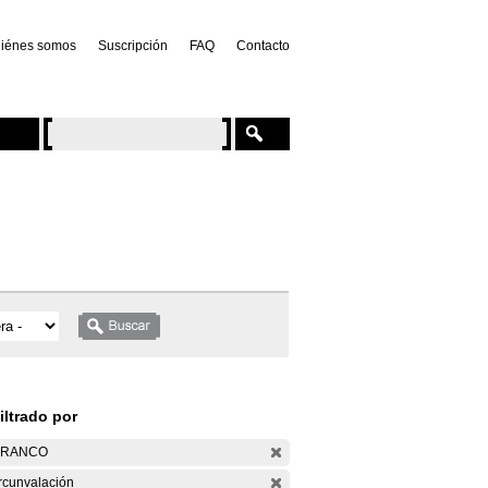
iénes somos
Suscripción
FAQ
Contacto
iltrado por
ARANCO
rcunvalación