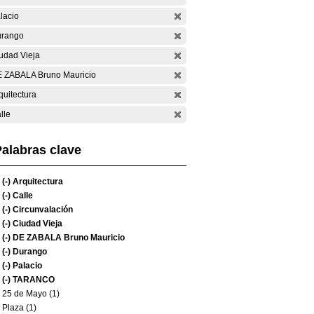
lacio
rango
udad Vieja
 ZABALA Bruno Mauricio
quitectura
lle
alabras clave
(-)
Arquitectura
(-)
Calle
(-)
Circunvalación
(-)
Ciudad Vieja
(-)
DE ZABALA Bruno Mauricio
(-)
Durango
(-)
Palacio
(-)
TARANCO
25 de Mayo (1)
Plaza (1)