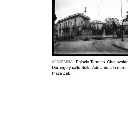
0060FMHA -
Palacio Taranco. Circunvala
Durango y calle Solís. Adelante a la derec
Plaza Zab...