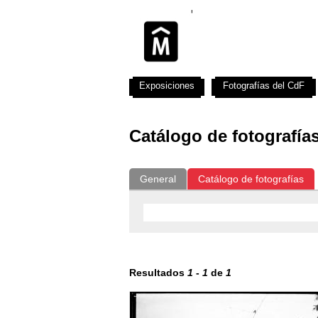
Exposiciones
Fotografías del CdF
Catálogo de fotografía
General
Catálogo de fotografías
Resultados
1
-
1
de
1