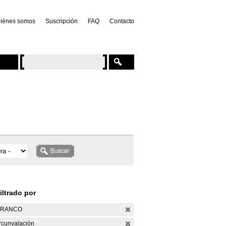
iénes somos
Suscripción
FAQ
Contacto
iltrado por
ARANCO
rcunvalación