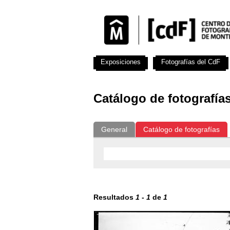
Exposiciones
Fotografías del CdF
Catálogo de fotografía
General
Catálogo de fotografías
Resultados
1
-
1
de
1