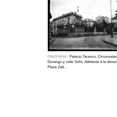
0060FMHA -
Palacio Taranco. Circunvala
Durango y calle Solís. Adelante a la derec
Plaza Zab...