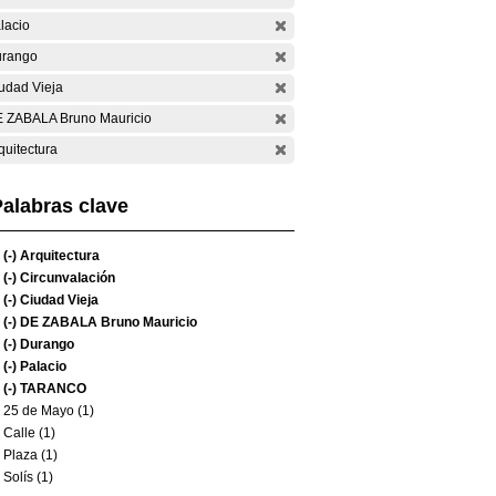
lacio
rango
udad Vieja
 ZABALA Bruno Mauricio
quitectura
alabras clave
(-)
Arquitectura
(-)
Circunvalación
(-)
Ciudad Vieja
(-)
DE ZABALA Bruno Mauricio
(-)
Durango
(-)
Palacio
(-)
TARANCO
25 de Mayo (1)
Calle (1)
Plaza (1)
Solís (1)