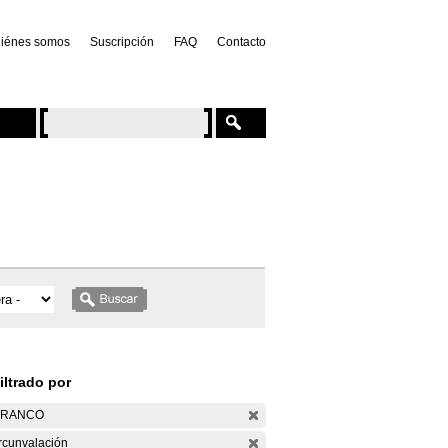
iénes somos
Suscripción
FAQ
Contacto
iltrado por
ARANCO
rcunvalación