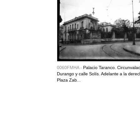
0060FMHA -
Palacio Taranco. Circunvala
Durango y calle Solís. Adelante a la derec
Plaza Zab...