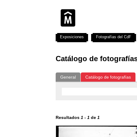
Exposiciones
Fotografías del CdF
Catálogo de fotografía
General
Catálogo de fotografías
Resultados
1
-
1
de
1