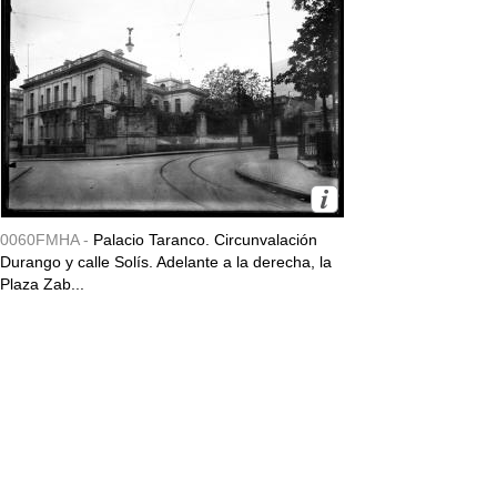
0060FMHA -
Palacio Taranco. Circunvalación
Durango y calle Solís. Adelante a la derecha, la
Plaza Zab...