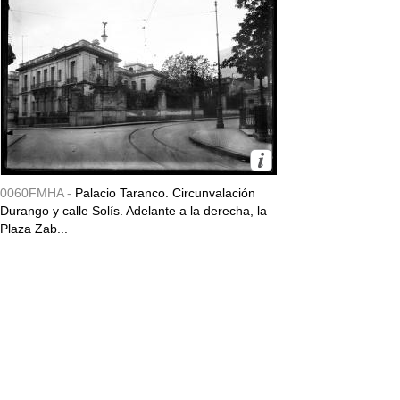
0060FMHA -
Palacio Taranco. Circunvalación
Durango y calle Solís. Adelante a la derecha, la
Plaza Zab...