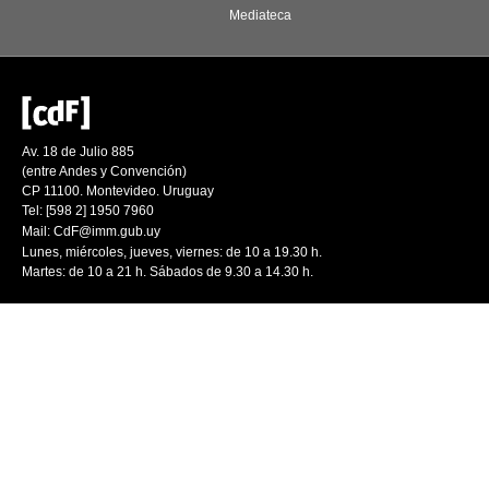
Mediateca
Av. 18 de Julio 885
(entre Andes y Convención)
CP 11100. Montevideo. Uruguay
Tel: [598 2] 1950 7960
Mail:
CdF@imm.gub.uy
Lunes, miércoles, jueves, viernes: de 10 a 19.30 h.
Martes: de 10 a 21 h. Sábados de 9.30 a 14.30 h.