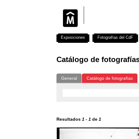
Exposiciones
Fotografías del CdF
Catálogo de fotografía
General
Catálogo de fotografías
Resultados
1
-
1
de
1