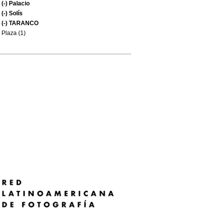
(-)
Palacio
(-)
Solís
(-)
TARANCO
Plaza (1)