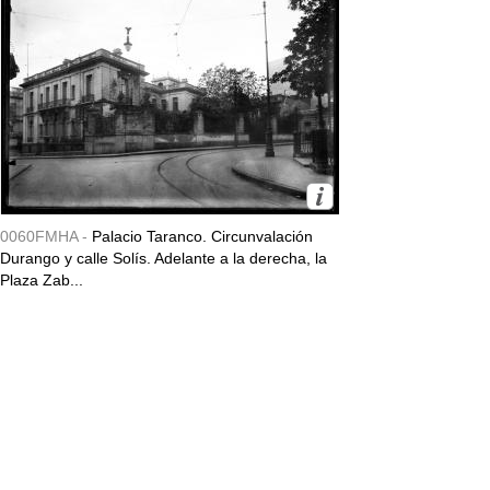
0060FMHA -
Palacio Taranco. Circunvalación
Durango y calle Solís. Adelante a la derecha, la
Plaza Zab...