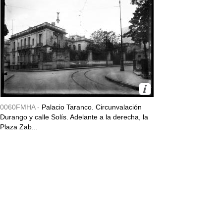
0060FMHA -
Palacio Taranco. Circunvalación
Durango y calle Solís. Adelante a la derecha, la
Plaza Zab...