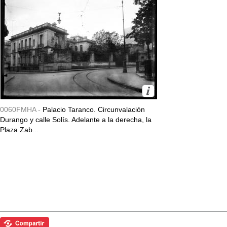
0060FMHA -
Palacio Taranco. Circunvalación
Durango y calle Solís. Adelante a la derecha, la
Plaza Zab...