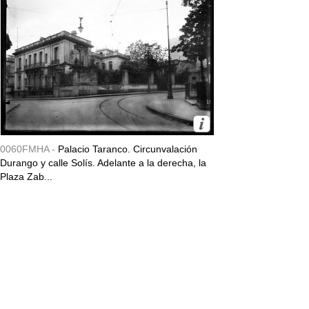
0060FMHA -
Palacio Taranco. Circunvalación
Durango y calle Solís. Adelante a la derecha, la
Plaza Zab...