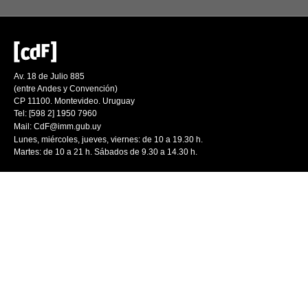
Av. 18 de Julio 885
(entre Andes y Convención)
CP 11100. Montevideo. Uruguay
Tel: [598 2] 1950 7960
Mail:
CdF@imm.gub.uy
Lunes, miércoles, jueves, viernes: de 10 a 19.30 h.
Martes: de 10 a 21 h. Sábados de 9.30 a 14.30 h.