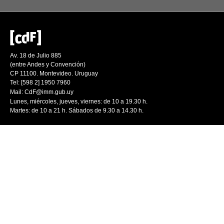
Av. 18 de Julio 885
(entre Andes y Convención)
CP 11100. Montevideo. Uruguay
Tel: [598 2] 1950 7960
Mail:
CdF@imm.gub.uy
Lunes, miércoles, jueves, viernes: de 10 a 19.30 h.
Martes: de 10 a 21 h. Sábados de 9.30 a 14.30 h.