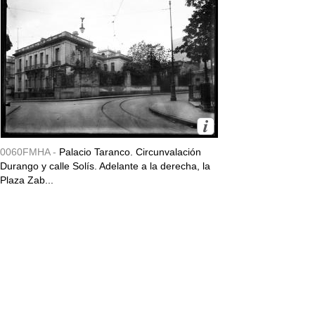
0060FMHA -
Palacio Taranco. Circunvalación
Durango y calle Solís. Adelante a la derecha, la
Plaza Zab...