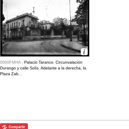
0060FMHA -
Palacio Taranco. Circunvalación
Durango y calle Solís. Adelante a la derecha, la
Plaza Zab...