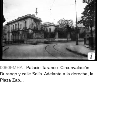
0060FMHA -
Palacio Taranco. Circunvalación
Durango y calle Solís. Adelante a la derecha, la
Plaza Zab...