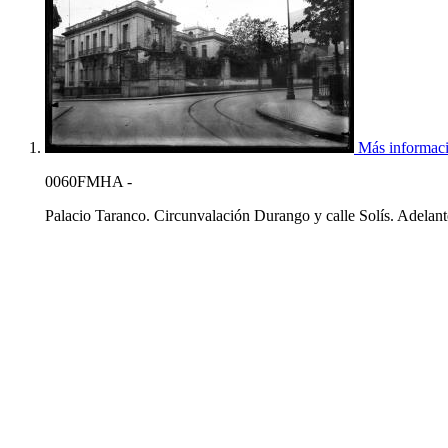
Más informac
0060FMHA -
Palacio Taranco. Circunvalación Durango y calle Solís. Adelante