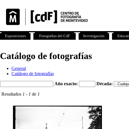
Exposiciones
Fotografías del CdF
Investigación
Educat
Catálogo de fotografías
General
Catálogo de fotografías
Año exacto:
Década:
Resultados
1
-
1
de
1