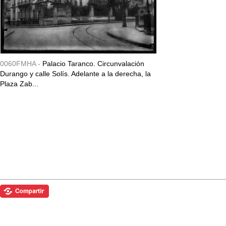
0060FMHA -
Palacio Taranco. Circunvalación
Durango y calle Solís. Adelante a la derecha, la
Plaza Zab...