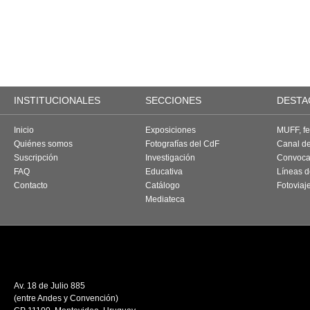
INSTITUCIONALES
SECCIONES
DESTA
Inicio
Exposiciones
MUFF, fes
Quiénes somos
Fotografías del CdF
Canal d
Suscripción
Investigación
Convoca
FAQ
Educativa
Líneas d
Contacto
Catálogo
Fotoviaj
Mediateca
Av. 18 de Julio 885
(entre Andes y Convención)