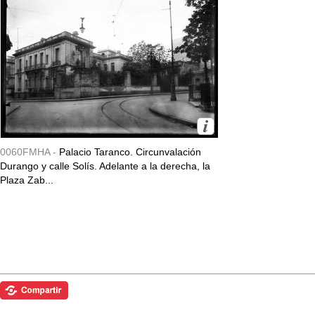
0060FMHA -
Palacio Taranco. Circunvalación
Durango y calle Solís. Adelante a la derecha, la
Plaza Zab...