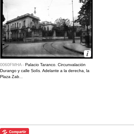
0060FMHA -
Palacio Taranco. Circunvalación
Durango y calle Solís. Adelante a la derecha, la
Plaza Zab...