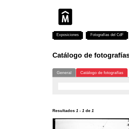
Exposiciones
Fotografías del CdF
Catálogo de fotografía
General
Catálogo de fotografías
Resultados
1
-
1
de
1