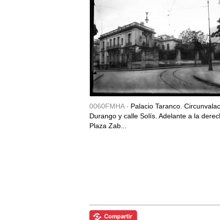
0060FMHA -
Palacio Taranco. Circunvala
Durango y calle Solís. Adelante a la derec
Plaza Zab...