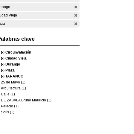
rango
udad Vieja
aza
alabras clave
(-)
Circunvalación
(-)
Ciudad Vieja
(-)
Durango
(-)
Plaza
(-)
TARANCO
25 de Mayo (1)
Arquitectura (1)
Calle (1)
DE ZABALA Bruno Mauricio (1)
Palacio (1)
Solís (1)