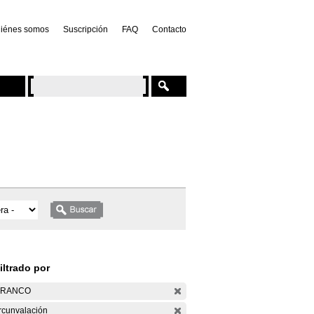
iénes somos
Suscripción
FAQ
Contacto
iltrado por
ARANCO
rcunvalación