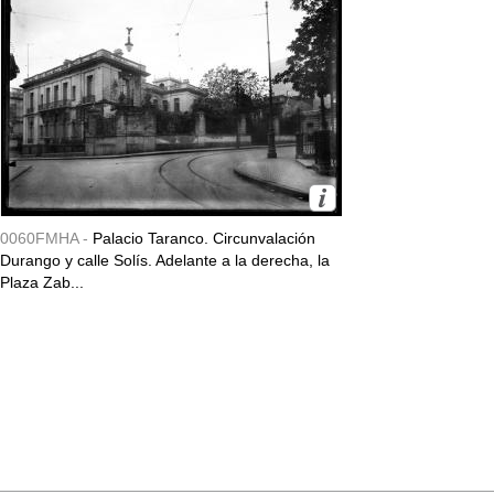
0060FMHA -
Palacio Taranco. Circunvalación
Durango y calle Solís. Adelante a la derecha, la
Plaza Zab...