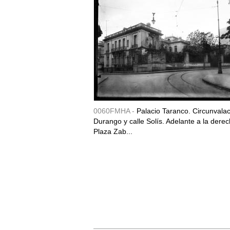
0060FMHA -
Palacio Taranco. Circunvala
Durango y calle Solís. Adelante a la derec
Plaza Zab...