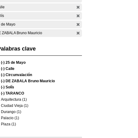
lle
lís
 de Mayo
 ZABALA Bruno Mauricio
alabras clave
(-)
25 de Mayo
(-)
Calle
(-)
Circunvalación
(-)
DE ZABALA Bruno Mauricio
(-)
Solís
(-)
TARANCO
Arquitectura (1)
Ciudad Vieja (1)
Durango (1)
Palacio (1)
Plaza (1)