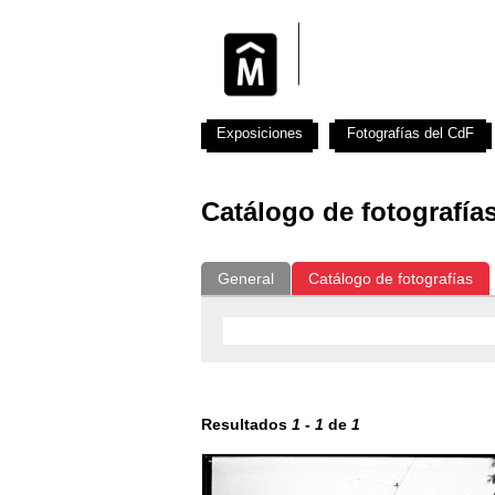
Exposiciones
Fotografías del CdF
Catálogo de fotografía
General
Catálogo de fotografías
Resultados
1
-
1
de
1