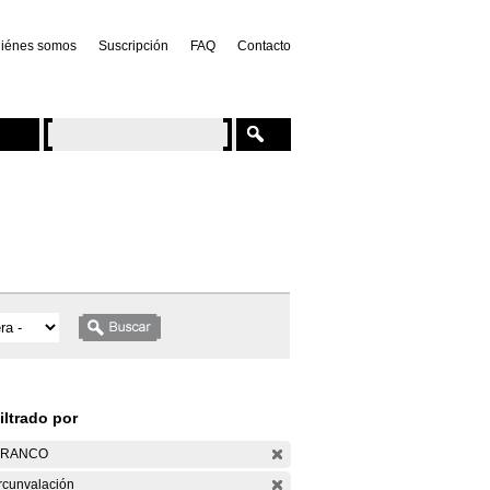
iénes somos
Suscripción
FAQ
Contacto
iltrado por
ARANCO
rcunvalación