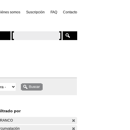
iénes somos
Suscripción
FAQ
Contacto
iltrado por
ARANCO
rcunvalación