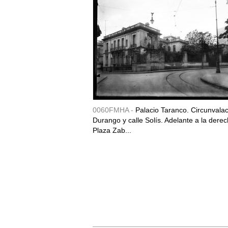
0060FMHA -
Palacio Taranco. Circunvala
Durango y calle Solís. Adelante a la derec
Plaza Zab...