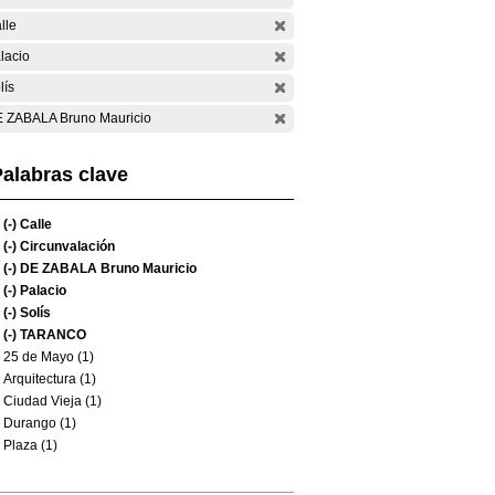
lle
lacio
lís
 ZABALA Bruno Mauricio
alabras clave
(-)
Calle
(-)
Circunvalación
(-)
DE ZABALA Bruno Mauricio
(-)
Palacio
(-)
Solís
(-)
TARANCO
25 de Mayo (1)
Arquitectura (1)
Ciudad Vieja (1)
Durango (1)
Plaza (1)