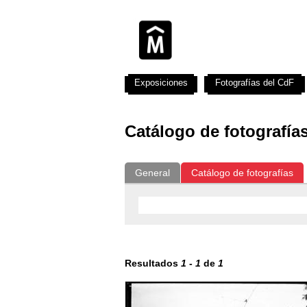
Exposiciones
Fotografías del CdF
Catálogo de fotografía
General
Catálogo de fotografías
Resultados
1
-
1
de
1