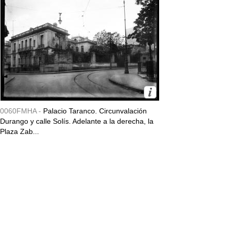
0060FMHA -
Palacio Taranco. Circunvalación
Durango y calle Solís. Adelante a la derecha, la
Plaza Zab...