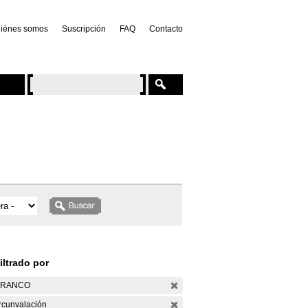
iénes somos
Suscripción
FAQ
Contacto
iltrado por
ARANCO
rcunvalación