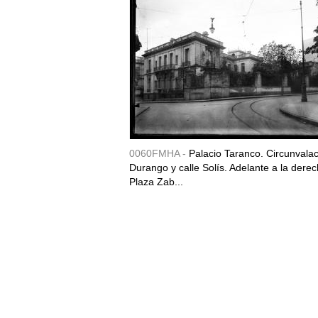
0060FMHA -
Palacio Taranco. Circunvala
Durango y calle Solís. Adelante a la derec
Plaza Zab...