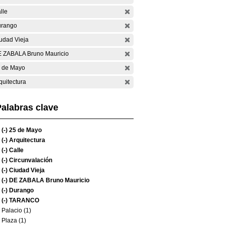
lle
rango
udad Vieja
 ZABALA Bruno Mauricio
 de Mayo
quitectura
alabras clave
(-)
25 de Mayo
(-)
Arquitectura
(-)
Calle
(-)
Circunvalación
(-)
Ciudad Vieja
(-)
DE ZABALA Bruno Mauricio
(-)
Durango
(-)
TARANCO
Palacio (1)
Plaza (1)