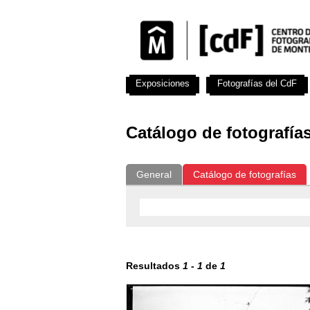
Exposiciones
Fotografías del CdF
Catálogo de fotografía
General
Catálogo de fotografías
Resultados
1
-
1
de
1