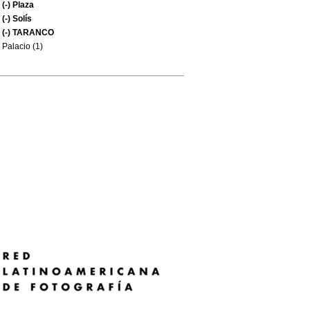
(-)
Plaza
(-)
Solís
(-)
TARANCO
Palacio (1)