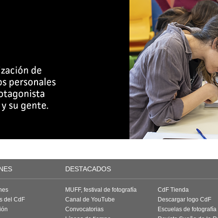
NES
DESTACADOS
nes
MUFF, festival de fotografía
CdF Tienda
as del CdF
Canal de YouTube
Descargar logo CdF
ión
Convocatorias
Escuelas de fotografía