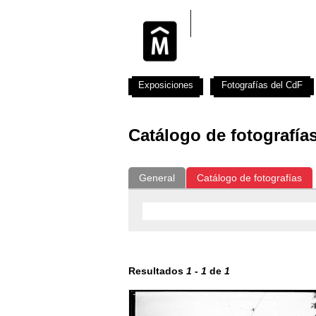
Exposiciones
Fotografías del CdF
Catálogo de fotografía
General
Catálogo de fotografías
Resultados
1
-
1
de
1