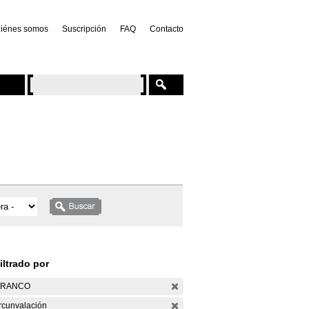
iénes somos
Suscripción
FAQ
Contacto
iltrado por
ARANCO
rcunvalación