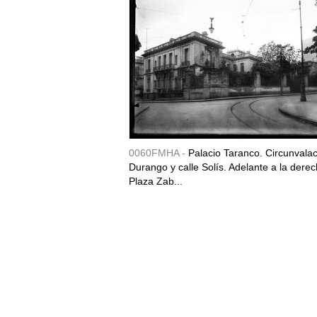
0060FMHA -
Palacio Taranco. Circunvala
Durango y calle Solís. Adelante a la derec
Plaza Zab...