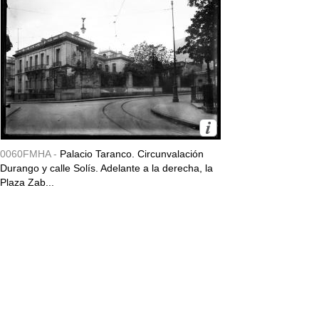
0060FMHA -
Palacio Taranco. Circunvalación
Durango y calle Solís. Adelante a la derecha, la
Plaza Zab...