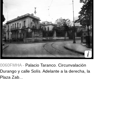
0060FMHA -
Palacio Taranco. Circunvalación
Durango y calle Solís. Adelante a la derecha, la
Plaza Zab...