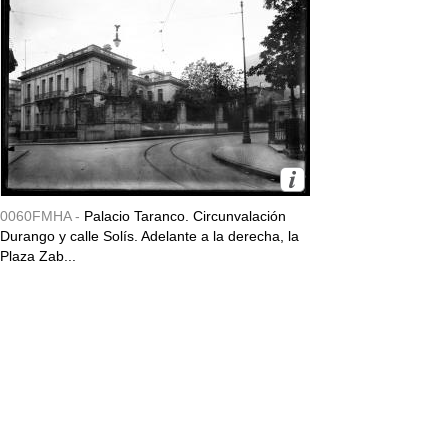
0060FMHA -
Palacio Taranco. Circunvalación
Durango y calle Solís. Adelante a la derecha, la
Plaza Zab...